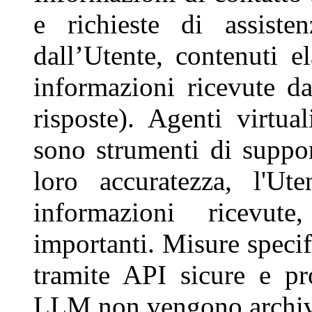
e richieste di assiste
dall’Utente, contenuti e
informazioni ricevute dal
risposte). Agenti virtua
sono strumenti di suppo
loro accuratezza, l'Ut
informazioni ricevute
importanti. Misure specif
tramite API sicure e prot
LLM non vengono archivi