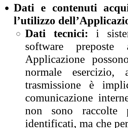
Dati e contenuti acqu
l’utilizzo dell’Applicazi
Dati tecnici:
i siste
software preposte
Applicazione possono
normale esercizio, 
trasmissione è impli
comunicazione interne
non sono raccolte p
identificati, ma che per