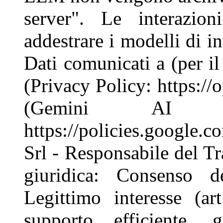
server". Le interazio
addestrare i modelli di int
Dati comunicati a (per i
(Privacy Policy: https:/
(Gemini AI -
https://policies.google
Srl - Responsabile del T
giuridica: Consenso d
Legittimo interesse (a
supporto efficiente, 