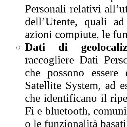
Personali relativi all’
dell’Utente, quali ad
azioni compiute, le funz
Dati di geolocaliz
raccogliere Dati Pers
che possono essere 
Satellite System, ad e
che identificano il rip
Fi e bluetooth, comunic
o le funzionalità basati