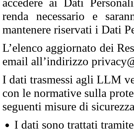
accedere ai Dati Personali
renda necessario e sarann
mantenere riservati i Dati P
L’elenco aggiornato dei Res
email all’indirizzo privacy@
I dati trasmessi agli LLM v
con le normative sulla protez
seguenti misure di sicurezza
I dati sono trattati tramit