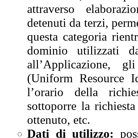
attraverso elaboraz
detenuti da terzi, perme
questa categoria rient
dominio utilizzati 
all’Applicazione, g
(Uniform Resource Ide
l’orario della richi
sottoporre la richiesta
ottenuto, etc.
Dati di utilizzo:
poss