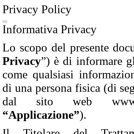
Privacy Policy
Informativa Privacy
Lo scopo del presente docu
Privacy
”) è di informare gl
come qualsiasi informazion
di una persona fisica (di seg
dal sito web www.tas
“Applicazione”
).
Il Titolare del Tratta