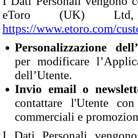
I Dati Personali vengono c
eToro (UK) Ltd
https://www.etoro.com/cust
Personalizzazione dell
per modificare l’Applic
dell’Utente.
Invio email o newslett
contattare l'Utente co
commerciali e promoziona
I Dati Personali vengon