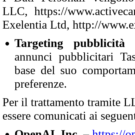
LLC, https://www.activecam
Exelentia Ltd, http://www.e
Targeting pubblicità
annunci pubblicitari Ta
base del suo comportam
preferenze.
Per il trattamento tramite 
essere comunicati ai seguenti
OpenAI, Inc.
–
https://