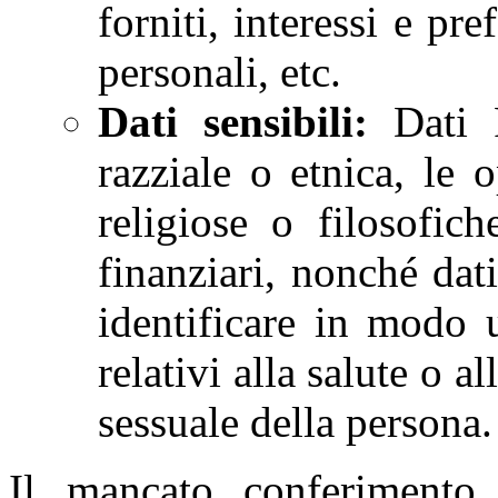
forniti, interessi e pre
personali, etc.
Dati sensibili:
Dati P
razziale o etnica, le 
religiose o filosofich
finanziari, nonché dati
identificare in modo 
relativi alla salute o a
sessuale della persona.
Il mancato conferimento 