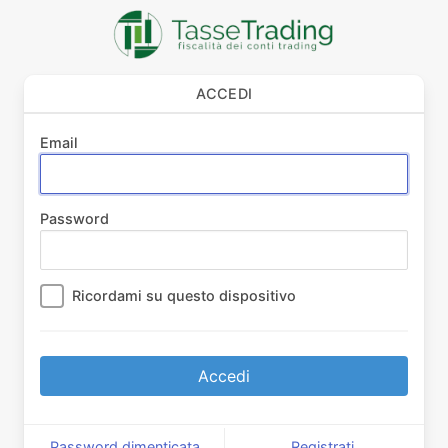
ACCEDI
Email
Password
Ricordami su questo dispositivo
Accedi
Password dimenticata
Registrati